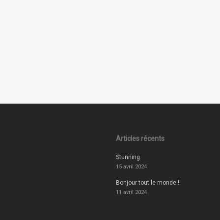
Articles récents
Stunning
15 avril 2024
Bonjour tout le monde !
11 avril 2024