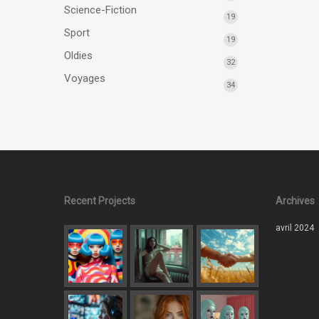
Science-Fiction
19
Sport
19
Oldies
32
Voyages
34
Recent Projects
Archives
avril 2024