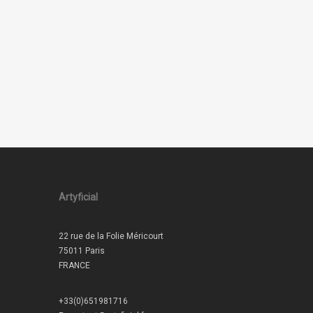
Artyficial
22 rue de la Folie Méricourt
75011 Paris
FRANCE
+33(0)651981716