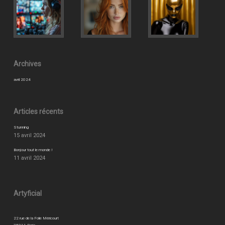
Archives
avril 2024
Articles récents
Stunning
15 avril 2024
Bonjour tout le monde !
11 avril 2024
Artyficial
22 rue de la Folie Méricourt