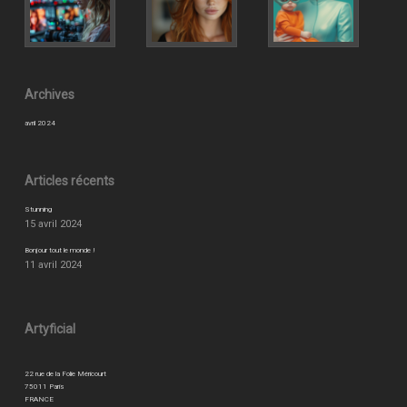
Archives
avril 2024
Articles récents
Stunning
15 avril 2024
Bonjour tout le monde !
11 avril 2024
Artyficial
22 rue de la Folie Méricourt
75011 Paris
FRANCE