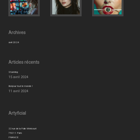
Archives
avril 2024
Articles récents
Stunning
15 avril 2024
Bonjour tout le monde !
11 avril 2024
Artyficial
22 rue de la Folie Méricourt
75011 Paris
FRANCE