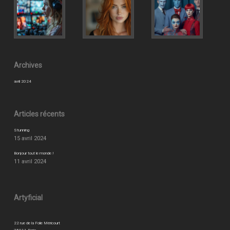
Archives
avril 2024
Articles récents
Stunning
15 avril 2024
Bonjour tout le monde !
11 avril 2024
Artyficial
22 rue de la Folie Méricourt