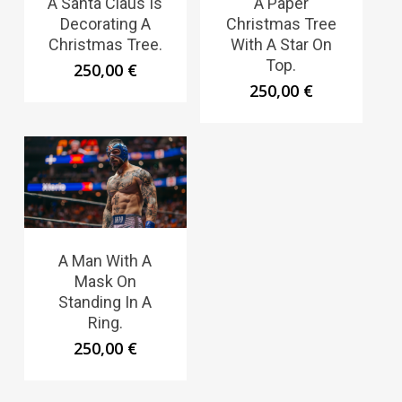
A Santa Claus Is
A Paper
Decorating A
Christmas Tree
Christmas Tree.
With A Star On
Top.
250,00
€
250,00
€
A Man With A
Mask On
Standing In A
Ring.
250,00
€