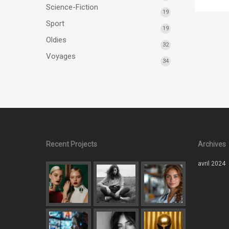
Science-Fiction
19
Sport
19
Oldies
32
Voyages
34
Recent Projects
Archives
avril 2024