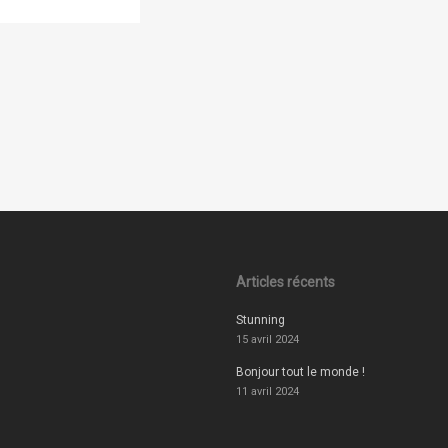
Articles récents
Stunning
15 avril 2024
Bonjour tout le monde !
11 avril 2024