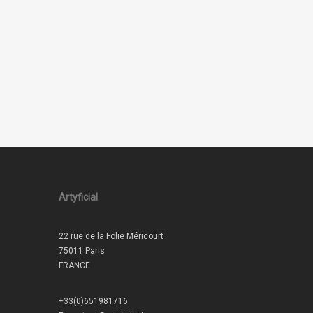
Artyficial
22 rue de la Folie Méricourt
75011 Paris
FRANCE
+33(0)651981716