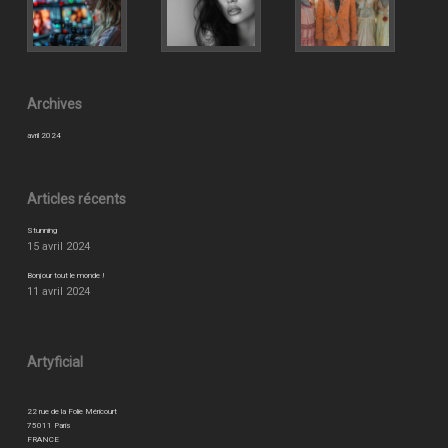
Archives
avril 2024
Articles récents
Stunning
15 avril 2024
Bonjour tout le monde !
11 avril 2024
Artyficial
22 rue de la Folie Méricourt
75011 Paris
FRANCE