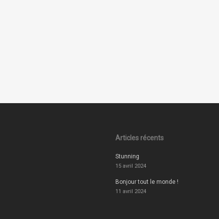
Articles récents
Stunning
15 avril 2024
Bonjour tout le monde !
11 avril 2024