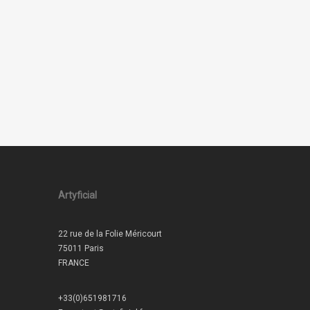
Artyficial
22 rue de la Folie Méricourt
75011 Paris
FRANCE
+33(0)651981716