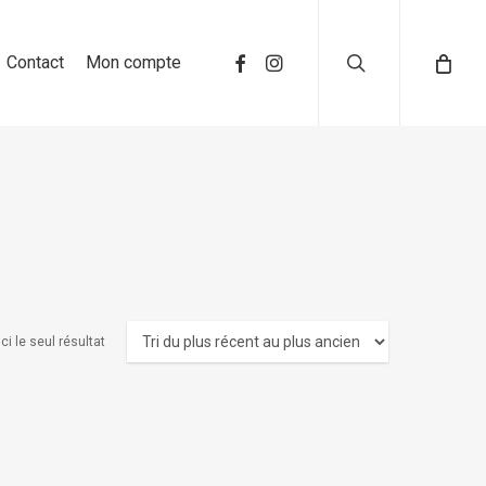
search
Contact
Mon compte
ci le seul résultat