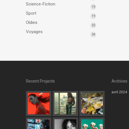
Science-Fiction
19
Sport
19
Oldies
32
Voyages
34
Recent Projects
Archives
avril 2024