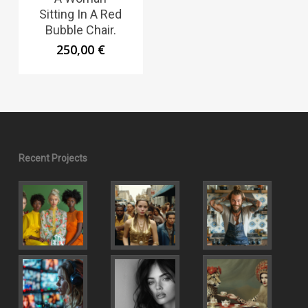
Sitting In A Red
Bubble Chair.
250,00
€
Recent Projects