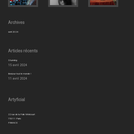
Archives
avril 2024
Articles récents
Stunning
15 avril 2024
Bonjour tout le monde !
11 avril 2024
Artyficial
22 rue de la Folie Méricourt
75011 Paris
FRANCE