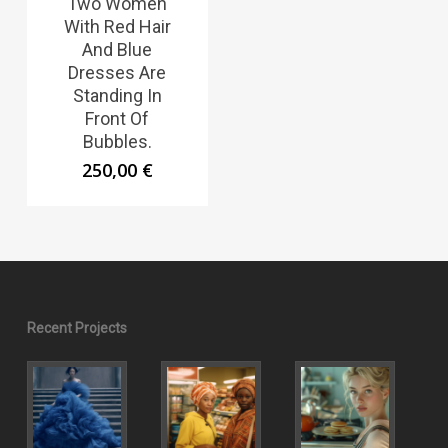
Two Women
With Red Hair
And Blue
Dresses Are
Standing In
Front Of
Bubbles.
250,00
€
Recent Projects