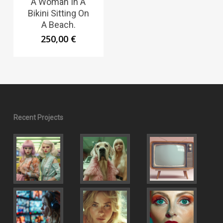
A Woman In A
Bikini Sitting On
A Beach.
250,00
€
Recent Projects