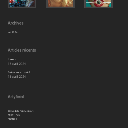
Archives
avril 2024
Articles récents
Stunning
15 avril 2024
Bonjour tout le monde !
11 avril 2024
Artyficial
22 rue de la Folie Méricourt
75011 Paris
FRANCE