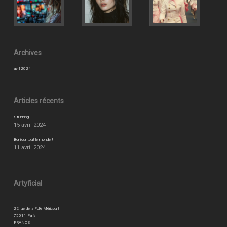
Archives
avril 2024
Articles récents
Stunning
15 avril 2024
Bonjour tout le monde !
11 avril 2024
Artyficial
22 rue de la Folie Méricourt
75011 Paris
FRANCE