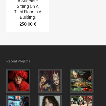
A Suitcase
Sitting On A
Tiled Floor In A
Building.
250,00
€
Recent Projects