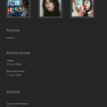
Archives
avril 2024
Articles récents
Stunning
15 avril 2024
Bonjour tout le monde !
11 avril 2024
Artyficial
22 rue de la Folie Méricourt