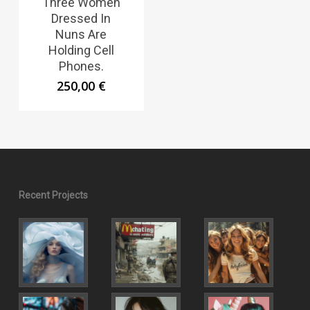
Three Women
Dressed In
Nuns Are
Holding Cell
Phones.
250,00
€
Recent Projects