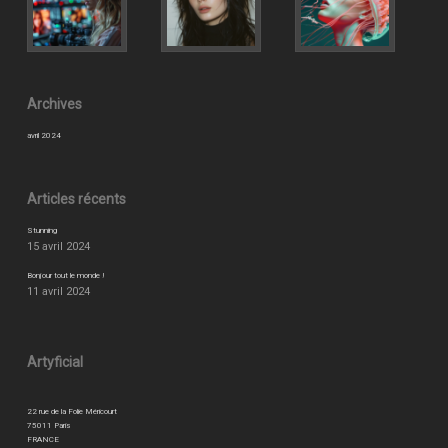
Archives
avril 2024
Articles récents
Stunning
15 avril 2024
Bonjour tout le monde !
11 avril 2024
Artyficial
22 rue de la Folie Méricourt
75011 Paris
FRANCE