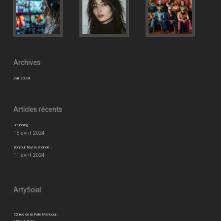
Archives
avril 2024
Articles récents
Stunning
15 avril 2024
Bonjour tout le monde !
11 avril 2024
Artyficial
22 rue de la Folie Méricourt