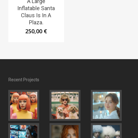
A Large
Inflatable Santa
Claus Is In A
Plaza.
250,00
€
Recent Projects