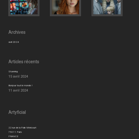
Archives
avril 2024
Articles récents
Stunning
15 avril 2024
Bonjour tout le monde !
11 avril 2024
Artyficial
22 rue de la Folie Méricourt
75011 Paris
FRANCE