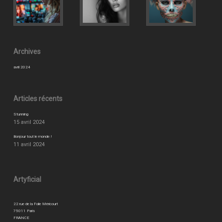
Archives
avril 2024
Articles récents
Stunning
15 avril 2024
Bonjour tout le monde !
11 avril 2024
Artyficial
22 rue de la Folie Méricourt
75011 Paris
FRANCE