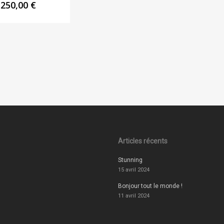
250,00
€
Articles récents
Stunning
15 avril 2024
Bonjour tout le monde !
11 avril 2024