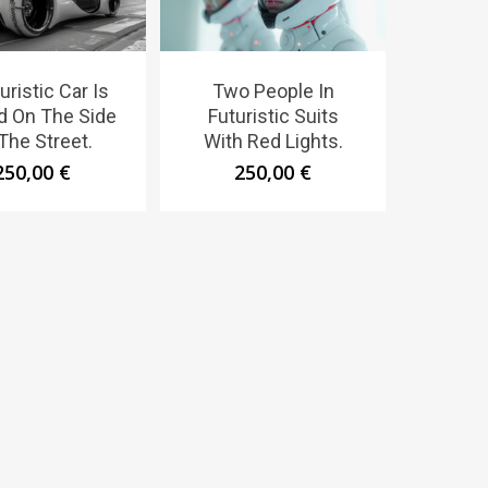
uristic Car Is
Two People In
d On The Side
Futuristic Suits
The Street.
With Red Lights.
250,00
€
250,00
€