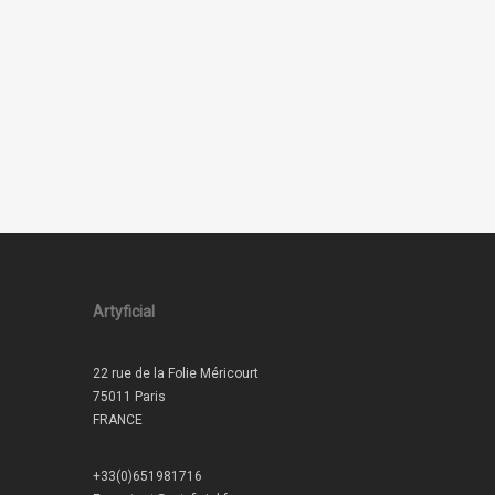
Artyficial
22 rue de la Folie Méricourt
75011 Paris
FRANCE
+33(0)651981716