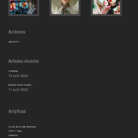
Archives
avril 2024
Articles récents
Stunning
15 avril 2024
Bonjour tout le monde !
11 avril 2024
Artyficial
22 rue de la Folie Méricourt
75011 Paris
FRANCE