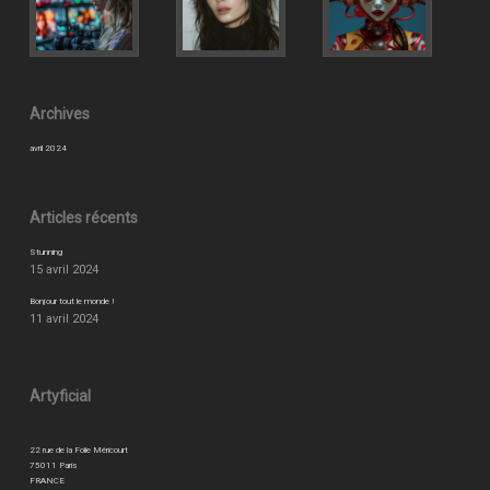
Archives
avril 2024
Articles récents
Stunning
15 avril 2024
Bonjour tout le monde !
11 avril 2024
Artyficial
22 rue de la Folie Méricourt
75011 Paris
FRANCE