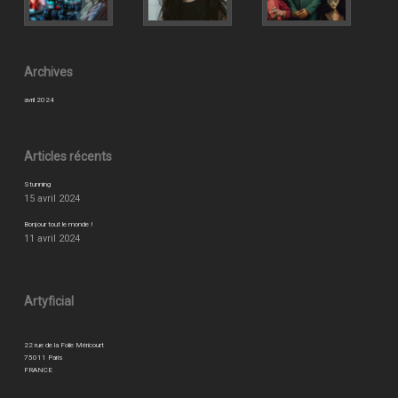
Archives
avril 2024
Articles récents
Stunning
15 avril 2024
Bonjour tout le monde !
11 avril 2024
Artyficial
22 rue de la Folie Méricourt
75011 Paris
FRANCE