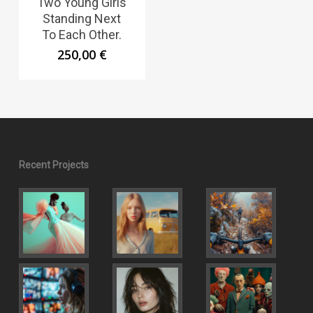
Two Young Girls
Standing Next
To Each Other.
250,00
€
Recent Projects