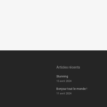
Articles récents
Stunning
15 avril 2024
Bonjour tout le monde !
11 avril 2024