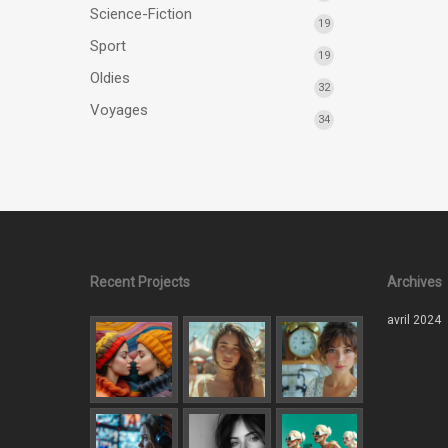
Science-Fiction
19
Sport
19
Oldies
32
Voyages
34
Recent Projects
Archives
avril 2024