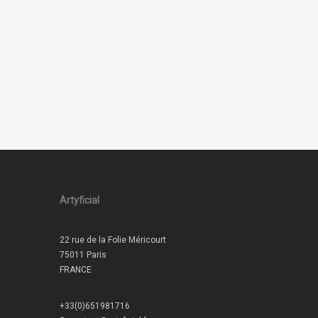
Artyficial
22 rue de la Folie Méricourt
75011 Paris
FRANCE
+33(0)651981716