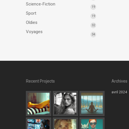
Science-Fiction
19
Sport
19
Oldies
32
Voyages
34
Recent Projects
Archives
avril 2024