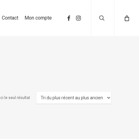
search
Contact
Mon compte
ci le seul résultat