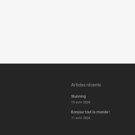
Articles récents
Stunning
15 avril 2024
Bonjour tout le monde !
11 avril 2024