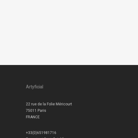
Artyficial
22 rue de la Folie Méricourt
75011 Paris
FRANCE
+33(0)651981716