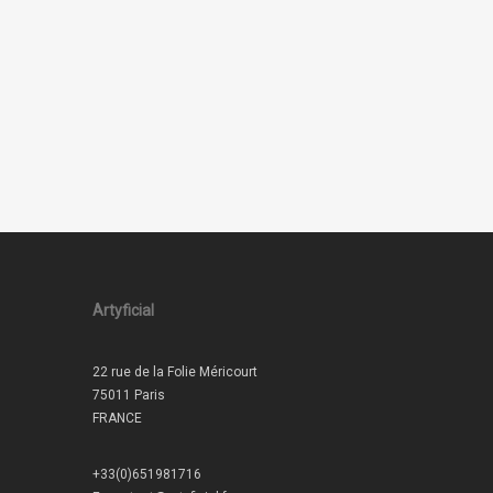
Artyficial
22 rue de la Folie Méricourt
75011 Paris
FRANCE
+33(0)651981716