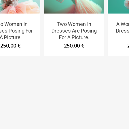
o Women In
Two Women In
A Wom
ses Posing For
Dresses Are Posing
Dress
A Picture.
For A Picture.
250,00
€
250,00
€