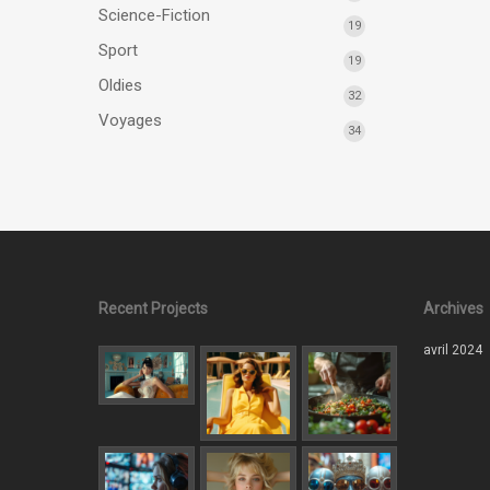
Science-Fiction
19
Sport
19
Oldies
32
Voyages
34
Recent Projects
Archives
avril 2024