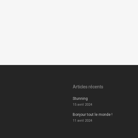
Articles récents
Stunning
15 avril 2024
Bonjour tout le monde !
11 avril 2024