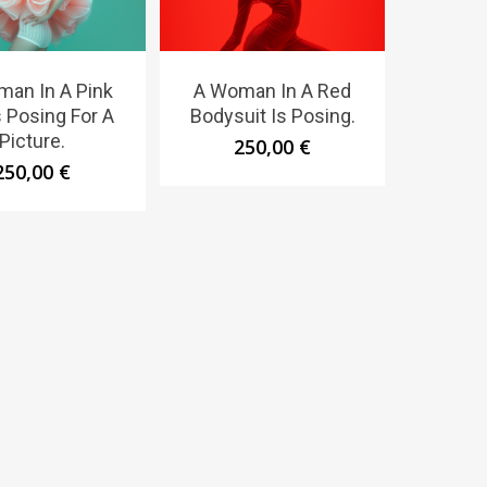
an In A Pink
A Woman In A Red
 Posing For A
Bodysuit Is Posing.
Picture.
250,00
€
250,00
€