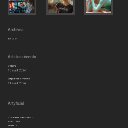
Archives
avril 2024
Articles récents
Stunning
15 avril 2024
Bonjour tout le monde !
11 avril 2024
Artyficial
22 rue de la Folie Méricourt
75011 Paris
FRANCE