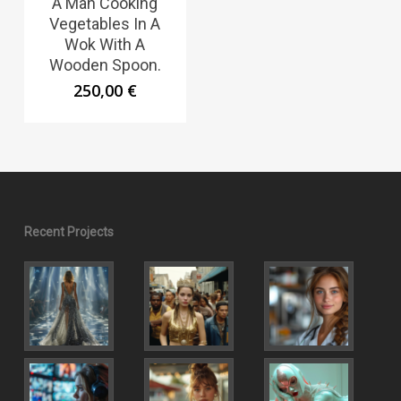
A Man Cooking
Vegetables In A
Wok With A
Wooden Spoon.
250,00
€
Recent Projects