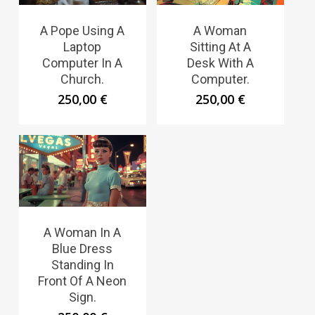
A Pope Using A
A Woman
Laptop
Sitting At A
Computer In A
Desk With A
Church.
Computer.
250,00
€
250,00
€
A Woman In A
Blue Dress
Standing In
Front Of A Neon
Sign.