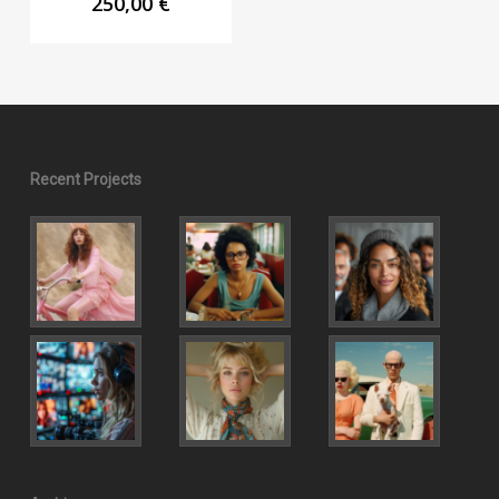
250,00
€
Recent Projects