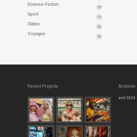
Science-Fiction
19
Sport
19
Oldies
32
Voyages
34
Recent Projects
Archives
avril 2024