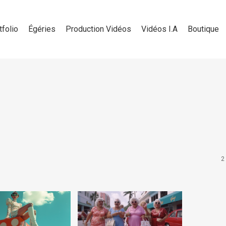
tfolio
Égéries
Production Vidéos
Vidéos I.A
Boutique
2