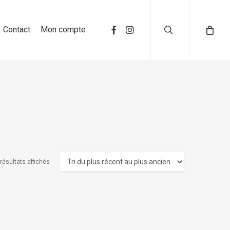
search
Contact
Mon compte
 résultats affichés