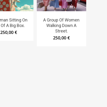
man Sitting On
A Group Of Women
 Of A Big Box.
Walking Down A
Street.
250,00
€
250,00
€