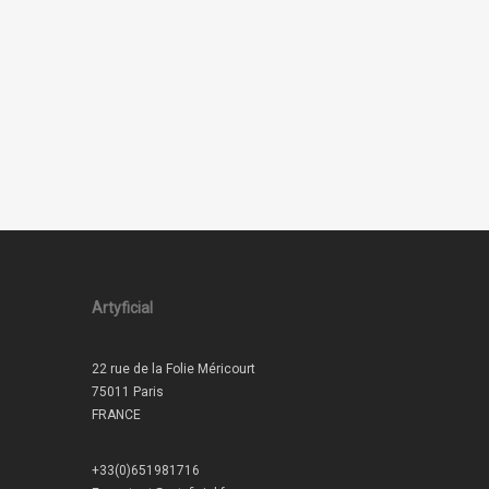
Artyficial
22 rue de la Folie Méricourt
75011 Paris
FRANCE
+33(0)651981716