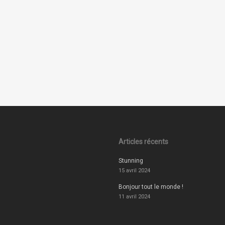
Articles récents
Stunning
15 avril 2024
Bonjour tout le monde !
11 avril 2024