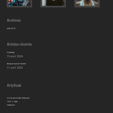
Archives
avril 2024
Articles récents
Stunning
15 avril 2024
Bonjour tout le monde !
11 avril 2024
Artyficial
22 rue de la Folie Méricourt
75011 Paris
FRANCE