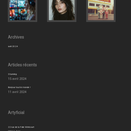
Archives
avril 2024
Articles récents
Stunning
15 avril 2024
Bonjour tout le monde !
11 avril 2024
Artyficial
22 rue de la Folie Méricourt