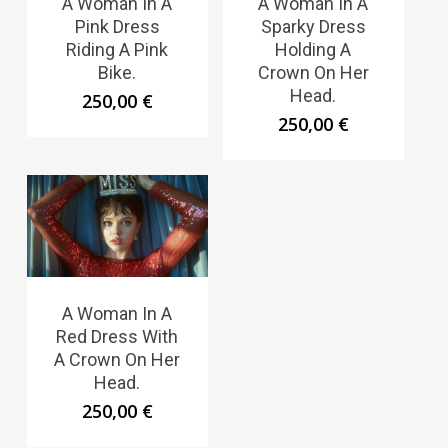
A Woman In A
A Woman In A
Pink Dress
Sparky Dress
Riding A Pink
Holding A
Bike.
Crown On Her
Head.
250,00
€
250,00
€
A Woman In A
Red Dress With
A Crown On Her
Head.
250,00
€