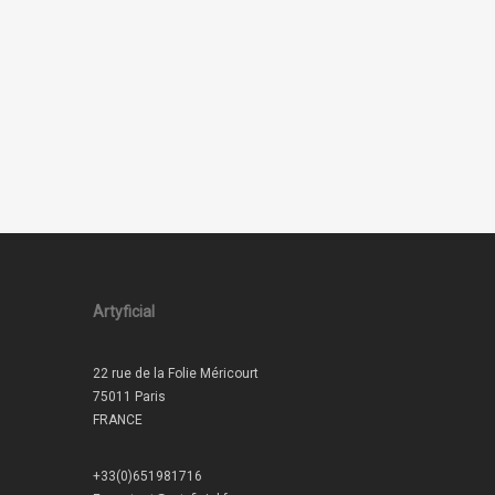
Artyficial
22 rue de la Folie Méricourt
75011 Paris
FRANCE
+33(0)651981716