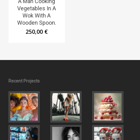
A Man Cooking
Vegetables In A
Wok With A
Wooden Spoon.
250,00
€
Recent Projects