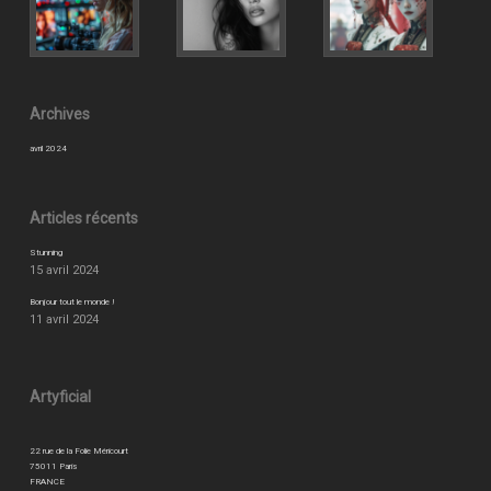
Archives
avril 2024
Articles récents
Stunning
15 avril 2024
Bonjour tout le monde !
11 avril 2024
Artyficial
22 rue de la Folie Méricourt
75011 Paris
FRANCE