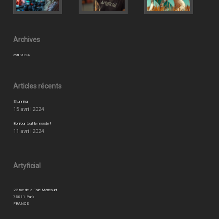
Archives
avril 2024
Articles récents
Stunning
15 avril 2024
Bonjour tout le monde !
11 avril 2024
Artyficial
22 rue de la Folie Méricourt
75011 Paris
FRANCE