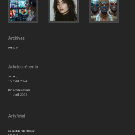
Archives
avril 2024
Articles récents
Stunning
15 avril 2024
Bonjour tout le monde !
11 avril 2024
Artyficial
22 rue de la Folie Méricourt