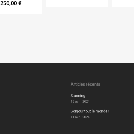
250,00
€
Articles récents
Stunning
15 avril 2024
Bonjour tout le monde !
11 avril 2024