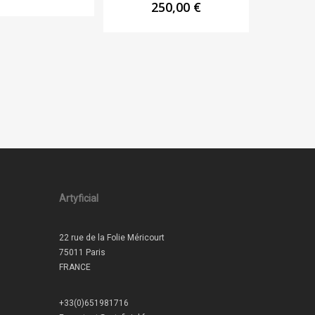
250,00
€
Artyficial
22 rue de la Folie Méricourt
75011 Paris
FRANCE
+33(0)651981716