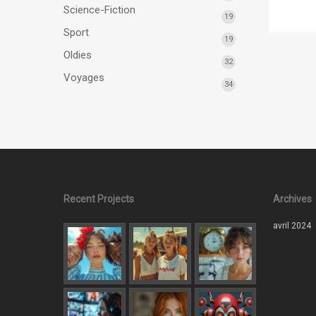
Science-Fiction
19
Sport
19
Oldies
32
Voyages
34
Recent Projects
Archives
avril 2024