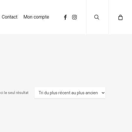
search
Contact
Mon compte
ci le seul résultat