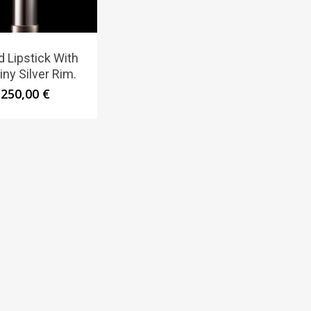
d Lipstick With
iny Silver Rim.
250,00
€