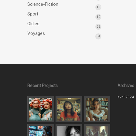
Science-Fiction
19
Sport
19
Oldies
32
Voyages
34
Recent Projects
Archives
avril 2024