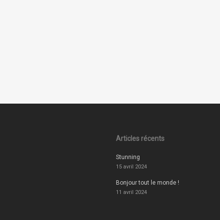
Articles récents
Stunning
15 avril 2024
Bonjour tout le monde !
11 avril 2024