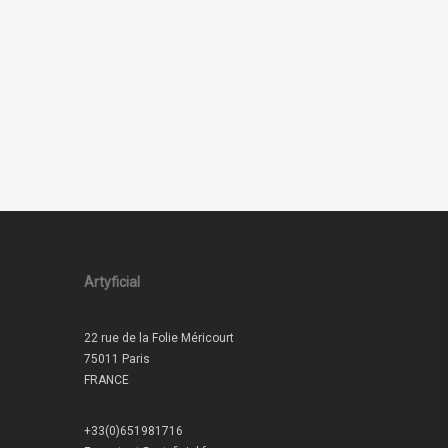
Artyficial
22 rue de la Folie Méricourt
75011 Paris
FRANCE
+33(0)651981716