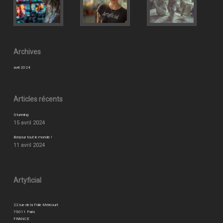
Archives
avril 2024
Articles récents
Stunning
15 avril 2024
Bonjour tout le monde !
11 avril 2024
Artyficial
22 rue de la Folie Méricourt
75011 Paris
FRANCE