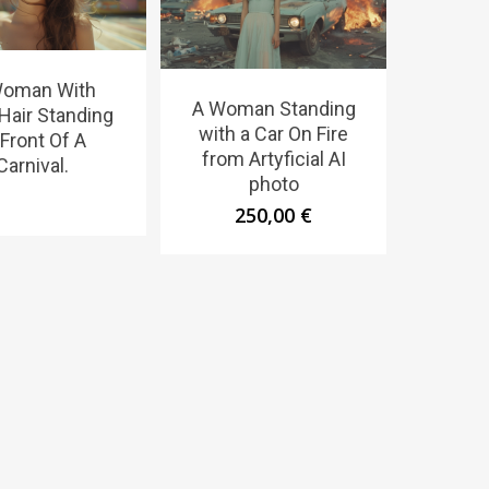
Woman With
A Woman Standing
Hair Standing
with a Car On Fire
 Front Of A
from Artyficial AI
Carnival.
photo
250,00
€