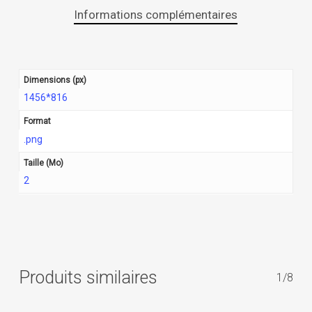
Informations complémentaires
Dimensions (px)
1456*816
Format
.png
Taille (Mo)
2
Produits similaires
1/8