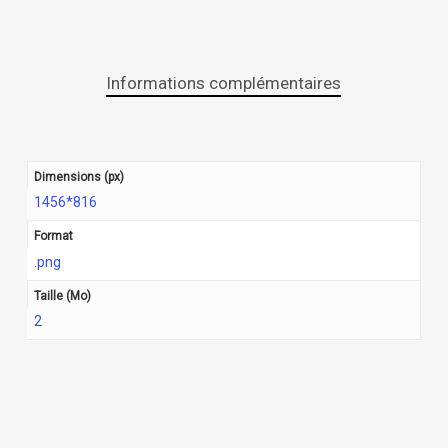
Informations complémentaires
Dimensions (px)
1456*816
Format
.png
Taille (Mo)
2