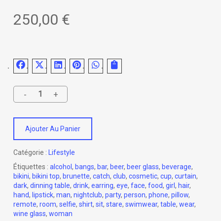
250,00
€
Ajouter Au Panier
Catégorie :
Lifestyle
Étiquettes :
alcohol
,
bangs
,
bar
,
beer
,
beer glass
,
beverage
,
bikini
,
bikini top
,
brunette
,
catch
,
club
,
cosmetic
,
cup
,
curtain
,
dark
,
dinning table
,
drink
,
earring
,
eye
,
face
,
food
,
girl
,
hair
,
hand
,
lipstick
,
man
,
nightclub
,
party
,
person
,
phone
,
pillow
,
remote
,
room
,
selfie
,
shirt
,
sit
,
stare
,
swimwear
,
table
,
wear
,
wine glass
,
woman